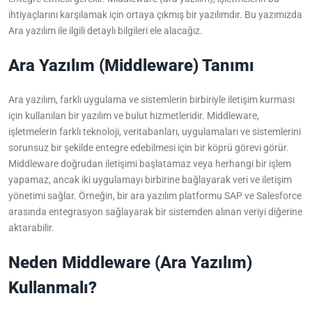
Hakkımızda
ihtiyaçlarını karşılamak için ortaya çıkmış bir yazılımdır. Bu yazımızda
Ara yazılım ile ilgili detaylı bilgileri ele alacağız.
Ara Yazılım (Middleware) Tanımı
Ara yazılım, farklı uygulama ve sistemlerin birbiriyle iletişim kurması
için kullanılan bir yazılım ve bulut hizmetleridir. Middleware,
işletmelerin farklı teknoloji, veritabanları, uygulamaları ve sistemlerini
sorunsuz bir şekilde entegre edebilmesi için bir köprü görevi görür.
Middleware doğrudan iletişimi başlatamaz veya herhangi bir işlem
yapamaz, ancak iki uygulamayı birbirine bağlayarak veri ve iletişim
yönetimi sağlar. Örneğin, bir ara yazılım platformu SAP ve Salesforce
arasında entegrasyon sağlayarak bir sistemden alınan veriyi diğerine
aktarabilir.
Neden Middleware (Ara Yazılım)
Kullanmalı?