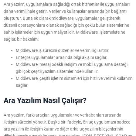
Ara yazılım, uygulamalara sağladığı ortak hizmetler ile uygulamaları
daha verimli hale getirir. Veriler ve kullanıcılar arasında bir bağlantı
oluşturur. Buna ek olarak middleware, uygulamalar geliştirerek
düzenli operasyonlara olanak sağladığı için çoklu bulut sistemlerine
sahip işletmeler için uygun maliyetlidir. Middleware, işletmelere ne
sağlar, bir bakalım:
Middleware iş sürecini düzenler ve verimliliği artırır.
Entegre uygulamalar arasında bilgi akışını sağlar.
Middleware, mesaj odaklı iletişim ve mobil uygulama desteği
gibi çok çeşitli yazılım sistemlerinde kullanılır.
Middleware, çeşitli işletim sistemleri için hızlı ve verimli kullanım
sağlar.
Ara Yazılım Nasıl Çalışır?
Ara yazılım, farkı araçlar, uygulamalar ve veritabanları arasında
iletişim sürecini yönetir. Başka bir ifadeyle, ön uç uygulaması sadece
ara yazılım ile iletişim kurar ve diğer arka uç yazılım bileşenlerinin