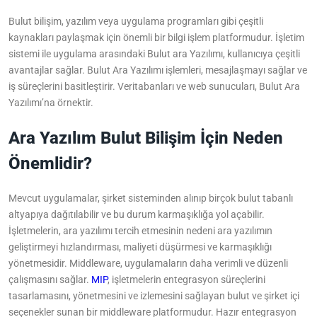
Bulut bilişim, yazılım veya uygulama programları gibi çeşitli
kaynakları paylaşmak için önemli bir bilgi işlem platformudur. İşletim
sistemi ile uygulama arasındaki Bulut ara Yazılımı, kullanıcıya çeşitli
avantajlar sağlar. Bulut Ara Yazılımı işlemleri, mesajlaşmayı sağlar ve
iş süreçlerini basitleştirir. Veritabanları ve web sunucuları, Bulut Ara
Yazılımı’na örnektir.
Ara Yazılım Bulut Bilişim İçin Neden
Önemlidir?
Mevcut uygulamalar, şirket sisteminden alınıp birçok bulut tabanlı
altyapıya dağıtılabilir ve bu durum karmaşıklığa yol açabilir.
İşletmelerin, ara yazılımı tercih etmesinin nedeni ara yazılımın
geliştirmeyi hızlandırması, maliyeti düşürmesi ve karmaşıklığı
yönetmesidir. Middleware, uygulamaların daha verimli ve düzenli
çalışmasını sağlar.
MIP
, işletmelerin entegrasyon süreçlerini
tasarlamasını, yönetmesini ve izlemesini sağlayan bulut ve şirket içi
seçenekler sunan bir middleware platformudur. Hazır entegrasyon