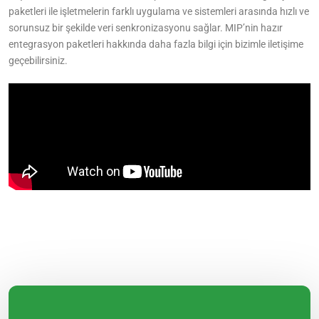
paketleri ile işletmelerin farklı uygulama ve sistemleri arasında hızlı ve
sorunsuz bir şekilde veri senkronizasyonu sağlar. MIP’nin hazır
entegrasyon paketleri hakkında daha fazla bilgi için bizimle iletişime
geçebilirsiniz.