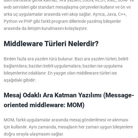
dilini bilmesine gerek kalmaz. Ara yazılım; JSON, REST, XML, SOAP ve
web servisleri gibi standart mesajlaşma çerçeveleri kullanır ve ön ve
arka uç uygulamalar arasında veri akışı sağlar. Ayrıca, Java, C++,
Python ve PHP gibi farklı program dillerinde yazılmış bileşenler
arasında da iletişim kurulmasını kolaylaştırır.
Middleware Türleri Nelerdir?
Birden fazla ara yazılım türü bulunur. Bazı ara yazılım türleri, belirli
bağlantılara; bazıları belirli uygulamalara; bazıları ise uygulama
bileşenlerine odaklanır. En yaygın olan middleware türleri ise
aşağıdaki gibidir:
Mesaj Odaklı Ara Katman Yazılımı (Message-
oriented middleware: MOM)
MOM, farklı uygulamalar arasında mesaj gönderilmesi ve alınması
için kullanılır. Aynı zamanda, mesajların her zaman uygun bileşenlere
doğru sırayla ulaşmasını sağlar.