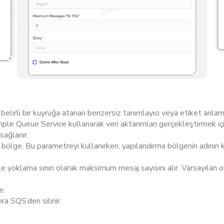
belirli bir kuyruğa atanan benzersiz tanımlayıcı veya etiket anlamı
le Queue Service kullanarak veri aktarımları gerçekleştirmek için 
sağlanır.
 bölge. Bu parametreyi kullanırken, yapılandırma bölgenin adının k
 yoklama sınırı olarak maksimum mesaj sayısını alır. Varsayılan olar
e.
a SQS’den silinir.