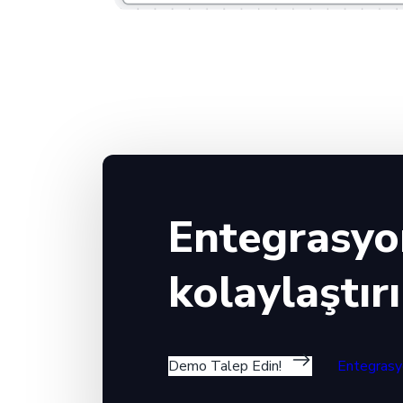
Entegrasyon
kolaylaştırı
Demo Talep Edin!
Entegrasy