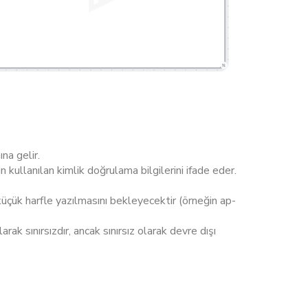
na gelir.
kullanılan kimlik doğrulama bilgilerini ifade eder.
üçük harfle yazılmasını bekleyecektir (örneğin ap-
ak sınırsızdır, ancak sınırsız olarak devre dışı