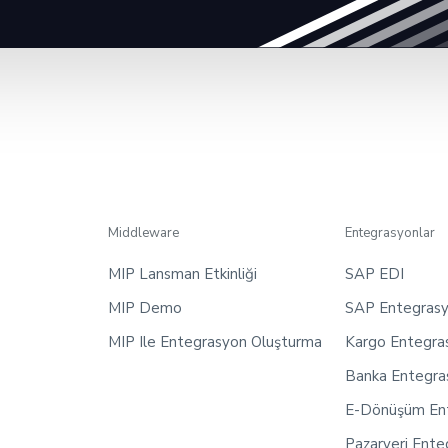
Middleware
Entegrasyonlar
MIP Lansman Etkinliği
SAP EDI
MIP Demo
SAP Entegrasy
MIP Ile Entegrasyon Oluşturma
Kargo Entegras
Banka Entegras
E-Dönüşüm Ent
Pazaryeri Ente