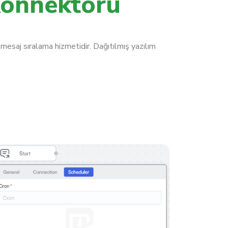
onnektörü
saj sıralama hizmetidir. Dağıtılmış yazılım