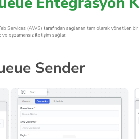
eue Entegrasyon K
ervices (AWS) tarafından sağlanan tam olarak yönetilen bir me
 ve eşzamansız iletişim sağlar.
ueue Sender