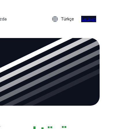
zda
İletişim
Türkçe