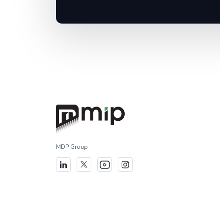
MDP Group