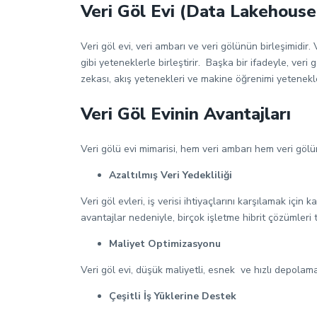
Veri Göl Evi (Data Lakehouse
Veri göl evi, veri ambarı ve veri gölünün birleşimidir. 
gibi yeteneklerle birleştirir. Başka bir ifadeyle, veri 
zekası, akış yetenekleri ve makine öğrenimi yetenekle
Veri Göl Evinin Avantajları
Veri gölü evi mimarisi, hem veri ambarı hem veri gölün
Azaltılmış Veri Yedekliliği
Veri göl evleri, iş verisi ihtiyaçlarını karşılamak içi
avantajlar nedeniyle, birçok işletme hibrit çözümleri t
Maliyet Optimizasyonu
Veri göl evi, düşük maliyetli, esnek ve hızlı depolam
Çeşitli İş Yüklerine Destek