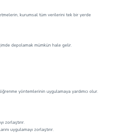
letmelerin, kurumsal tüm verilerini tek bir yerde
biçimde depolamak mümkün hale gelir.
rin öğrenme yöntemlerinin uygulamaya yardımcı olur.
ı zorlaştırır.
larını uygulamayı zorlaştırır.