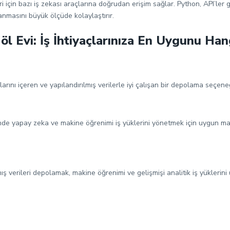
ri için bazı iş zekası araçlarına doğrudan erişim sağlar. Python, API’ler gi
lanmasını büyük ölçüde kolaylaştırır.
öl Evi: İş İhtiyaçlarınıza En Uygunu Han
mlarını içeren ve yapılandırılmış verilerle iyi çalışan bir depolama seçen
erinde yapay zeka ve makine öğrenimi iş yüklerini yönetmek için uygun m
mış verileri depolamak, makine öğrenimi ve gelişmişi analitik iş yüklerini