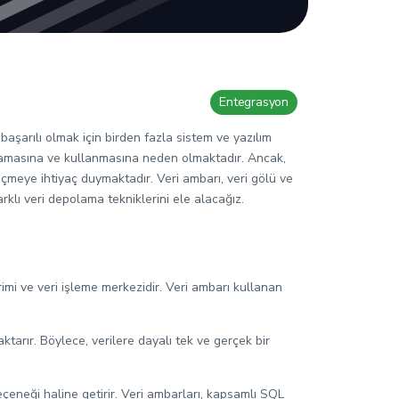
Entegrasyon
aşarılı olmak için birden fazla sistem ve yazılım
olamasına ve kullanmasına neden olmaktadır. Ancak,
seçmeye ihtiyaç duymaktadır. Veri ambarı, veri gölü ve
rklı veri depolama tekniklerini ele alacağız.
rimi ve veri işleme merkezidir. Veri ambarı kullanan
ktarır. Böylece, verilere dayalı tek ve gerçek bir
eçeneği haline getirir. Veri ambarları, kapsamlı SQL