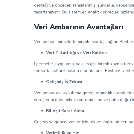
desteği ve önceden tanımlanmış işlevlerle, yapılandırı
tasarlanmıştır. Bu sistemler, analitik süreçleri hızlandı
Veri Ambarının Avantajları
Veri ambarı, bir şirkete birçok avantaj sağlar. Bunlard
Veri Tutarlılığı ve Veri Kalitesi
İşletmeler, uygulama, yazılım gibi birçok kaynaktan ve
formatta kullanılmasına olanak tanır. Böylece, verilerin
Gelişmiş İş Zekası
Veri ambarları, uygulama gereği otomatik olarak elde
süreçlerini daha bilinçli yürütmesine ve daha doğru k
Bilinçli Karar Alma
Geçmiş ve güncel veriler için tek ve doğru bir veri h
Verimlilik ve Hız