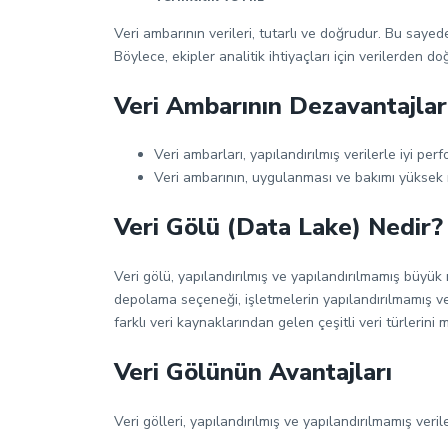
Veri ambarının verileri, tutarlı ve doğrudur. Bu sayed
Böylece, ekipler analitik ihtiyaçları için verilerden do
Veri Ambarının Dezavantajlar
Veri ambarları, yapılandırılmış verilerle iyi pe
Veri ambarının, uygulanması ve bakımı yüksek m
Veri Gölü (Data Lake) Nedir?
Veri gölü, yapılandırılmış ve yapılandırılmamış büyü
depolama seçeneği, işletmelerin yapılandırılmamış ve
farklı veri kaynaklarından gelen çeşitli veri türlerini
Veri Gölünün Avantajları
Veri gölleri, yapılandırılmış ve yapılandırılmamış ver