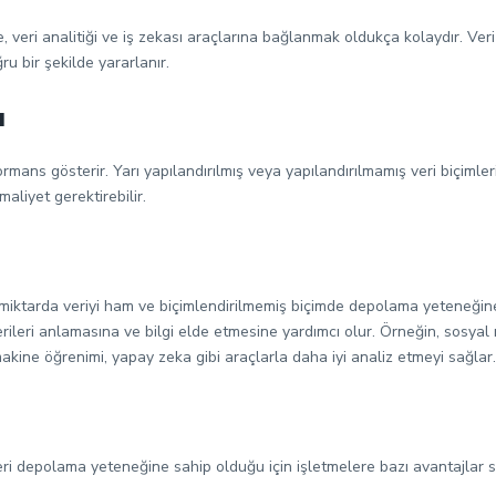
e, veri analitiği ve iş zekası araçlarına bağlanmak oldukça kolaydır. Veri
ğru bir şekilde yararlanır.
ı
rformans gösterir. Yarı yapılandırılmış veya yapılandırılmamış veri biçiml
aliyet gerektirebilir.
k miktarda veriyi ham ve biçimlendirilmemiş biçimde depolama yeteneğin
rileri anlamasına ve bilgi elde etmesine yardımcı olur. Örneğin, sosya
 makine öğrenimi, yapay zeka gibi araçlarla daha iyi analiz etmeyi sağlar.
ileri depolama yeteneğine sahip olduğu için işletmelere bazı avantajlar s