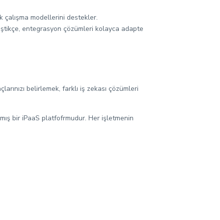
k çalışma modellerini destekler.
ğiştikçe, entegrasyon çözümleri kolayca adapte
arınızı belirlemek, farklı iş zekası çözümleri
nmış bir iPaaS platfofrmudur. Her işletmenin