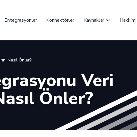
Entegrasyonlar
Konnektörler
Kaynaklar
Hakkımı
rını Nasıl Önler?
egrasyonu Veri
 Nasıl Önler?