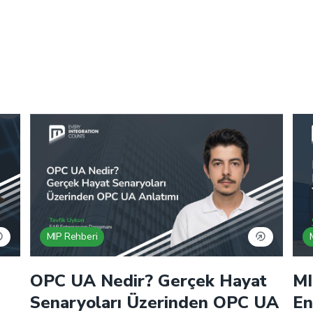
MIP Rehberi
OPC UA Nedir? Gerçek Hayat
MI
Senaryoları Üzerinden OPC UA
En