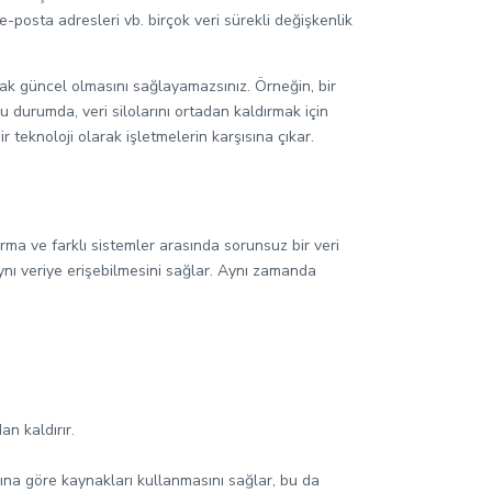
-posta adresleri vb. birçok veri sürekli değişkenlik
arak güncel olmasını sağlayamazsınız. Örneğin, bir
 Bu durumda, veri silolarını ortadan kaldırmak için
 teknoloji olarak işletmelerin karşısına çıkar.
rma ve farklı sistemler arasında sorunsuz bir veri
aynı veriye erişebilmesini sağlar. Aynı zamanda
an kaldırır.
acına göre kaynakları kullanmasını sağlar, bu da