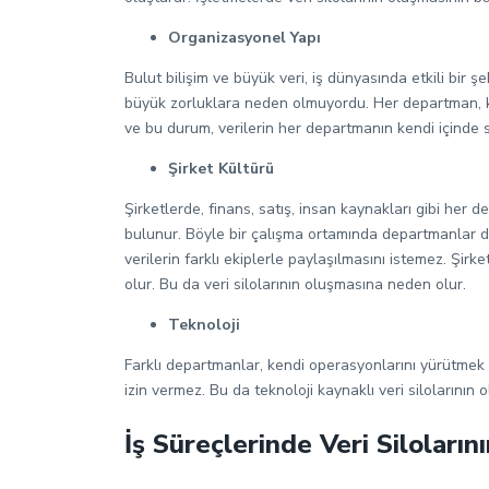
Organizasyonel Yapı
Bulut bilişim ve büyük veri, iş dünyasında etkili bir
büyük zorluklara neden olmuyordu. Her departman, ken
ve bu durum, verilerin her departmanın kendi içinde s
Şirket Kültürü
Şirketlerde, finans, satış, insan kaynakları gibi her 
bulunur. Böyle bir çalışma ortamında departmanlar doğ
verilerin farklı ekiplerle paylaşılmasını istemez. Şi
olur. Bu da veri silolarının oluşmasına neden olur.
Teknoloji
Farklı departmanlar, kendi operasyonlarını yürütmek içi
izin vermez. Bu da teknoloji kaynaklı veri silolarının
İş Süreçlerinde Veri Siloların