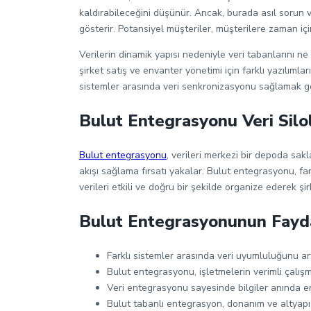
kaldırabileceğini düşünür. Ancak, burada asıl sorun v
gösterir. Potansiyel müşteriler, müşterilere zaman içi
Verilerin dinamik yapısı nedeniyle veri tabanlarını ne
şirket satış ve envanter yönetimi için farklı yazılımla
sistemler arasında veri senkronizasyonu sağlamak gerek
Bulut Entegrasyonu Veri Silola
Bulut entegrasyonu
, verileri merkezi bir depoda sak
akışı sağlama fırsatı yakalar. Bulut entegrasyonu, far
verileri etkili ve doğru bir şekilde organize ederek ş
Bulut Entegrasyonunun Fayda
Farklı sistemler arasında veri uyumluluğunu ar
Bulut entegrasyonu, işletmelerin verimli çalışmas
Veri entegrasyonu sayesinde bilgiler anında eriş
Bulut tabanlı entegrasyon, donanım ve altyapı m