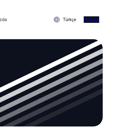
zda
İletişim
Türkçe