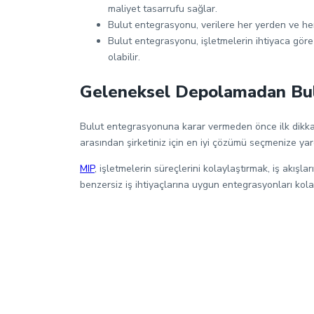
maliyet tasarrufu sağlar.
Bulut entegrasyonu, verilere her yerden ve he
Bulut entegrasyonu, işletmelerin ihtiyaca gör
olabilir.
Geleneksel Depolamadan Bu
Bulut entegrasyonuna karar vermeden önce ilk dikkate a
arasından şirketiniz için en iyi çözümü seçmenize yar
MIP
, işletmelerin süreçlerini kolaylaştırmak, iş akı
benzersiz iş ihtiyaçlarına uygun entegrasyonları kol