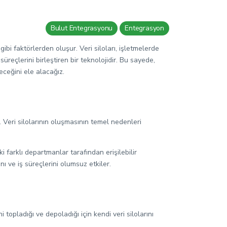
Bulut Entegrasyonu
Entegrasyon
gibi faktörlerden oluşur. Veri siloları, işletmelerde
üreçlerini birleştiren bir teknolojidir. Bu sayede,
eceğini ele alacağız.
r. Veri silolarının oluşmasının temel nedenleri
ki farklı departmanlar tarafından erişilebilir
ı ve iş süreçlerini olumsuz etkiler.
 topladığı ve depoladığı için kendi veri silolarını