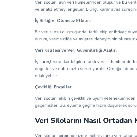
Veri siloları, ayrı veri kümelerinden oluşur ve bu veri
ve analiz etmeyi engeller. Bilinçli karar alma sürecini 
İş Birliğini Olumsuz Etkiler.
Bir veri silosu oluştuğunda, farklı ekipler ihtiyaç duydu
durum, verimsizliğe ve müşteri deneyiminin olumsuz 
Veri Kalitesi ve Veri Güvenilirliği Azalır.
İş süreçlerine dair bilgileri farklı veri sistemlerinde
engeller ve daha fazla sorun yaratır. Örneğin, depo ve
etkileyebilir.
Çevikliği Engeller.
Veri siloları, ekibin çeviklik ve uyum yeteneklerinde
geçemezler. Bu, eyleme geçme hızını düşürerek sorunl
Veri Silolarını Nasıl Ortadan K
Veri siloları, birbirinde izole edilmiş farklı veri ta