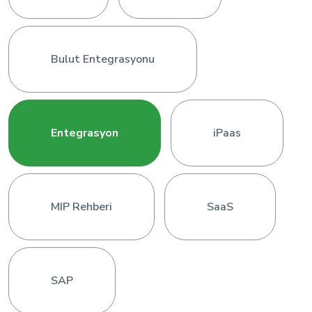
Hakkımızda
Bulut Entegrasyonu
Entegrasyon
iPaas
MIP Rehberi
SaaS
SAP