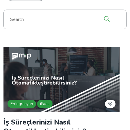
Entegrasyon
iPaas
İş Süreçlerinizi Nasıl